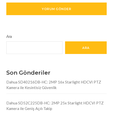
Ara
ARA
Son Gönderiler
Dahua SD40216DB-HC: 2MP 16x Starlight HDCVI PTZ
Kamera ile Kesintisiz Güvenlik
Dahua SD52C225DB-HC: 2MP 25x Starlight HDCVI PTZ
Kamera ile Geniş Açılı Takip