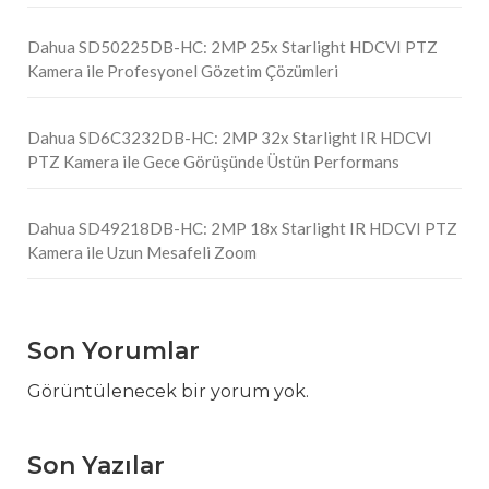
Dahua SD50225DB-HC: 2MP 25x Starlight HDCVI PTZ
Kamera ile Profesyonel Gözetim Çözümleri
Dahua SD6C3232DB-HC: 2MP 32x Starlight IR HDCVI
PTZ Kamera ile Gece Görüşünde Üstün Performans
Dahua SD49218DB-HC: 2MP 18x Starlight IR HDCVI PTZ
Kamera ile Uzun Mesafeli Zoom
Son Yorumlar
Görüntülenecek bir yorum yok.
Son Yazılar