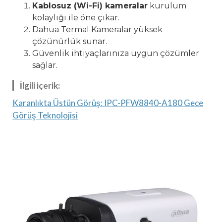
Kablosuz (Wi-Fi) kameralar
kurulum
kolaylığı ile öne çıkar.
Dahua Termal Kameralar yüksek
çözünürlük sunar.
Güvenlik ihtiyaçlarınıza uygun çözümler
sağlar.
İlgili içerik:
Karanlıkta Üstün Görüş: IPC-PFW8840-A180 Gece
Görüş Teknolojisi