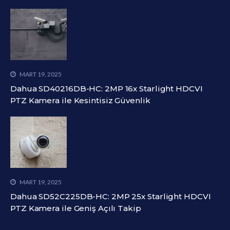
MART 19, 2025
Dahua SD40216DB-HC: 2MP 16x Starlight HDCVI
PTZ Kamera ile Kesintisiz Güvenlik
MART 19, 2025
Dahua SD52C225DB-HC: 2MP 25x Starlight HDCVI
PTZ Kamera ile Geniş Açılı Takip