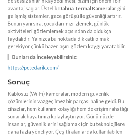
de sessiz anların kaydedilmesi, bizim için önemli bir
avantaj sağlar. Üstelik
Dahua Termal Kameralar
gibi
gelişmiş sistemler, gece görüşü ile güvenliği artırır.
Bunun yanı sıra, çocuklarımızı izlemek, günlük
aktiviteleri gözlemlemek açısından da oldukça
faydalıdır. Yalnızca bu noktada dikkatli olmak
gerekiyor çünkü bazen aşırı gözlem kaygı yaratabilir.
Bunları da İnceleyebilirsiniz:
https://pctedarik.com/
Sonuç
Kablosuz (Wi-Fi) kameralar, modern güvenlik
çözümlerinin vazgeçilmez bir parçası haline geldi. Bu
cihazlar, hem kullanım kolaylığı hem de erişim rahatlığı
sunarak hayatımızı kolaylaştırıyor. Günümüzde
insanlar, güvenliklerini sağlamak için bu teknolojilere
daha fazla yöneliyor. Çeşitli alanlarda kullanılabilen