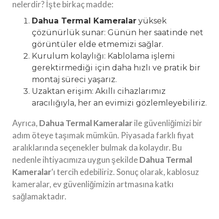
nelerdir? İşte birkaç madde:
Dahua Termal Kameralar
yüksek
çözünürlük sunar: Günün her saatinde net
görüntüler elde etmemizi sağlar.
Kurulum kolaylığı: Kablolama işlemi
gerektirmediği için daha hızlı ve pratik bir
montaj süreci yaşarız.
Uzaktan erişim: Akıllı cihazlarımız
aracılığıyla, her an evimizi gözlemleyebiliriz.
Ayrıca,
Dahua Termal Kameralar
ile güvenliğimizi bir
adım öteye taşımak mümkün. Piyasada farklı fiyat
aralıklarında seçenekler bulmak da kolaydır. Bu
nedenle ihtiyacımıza uygun şekilde
Dahua Termal
Kameralar
‘ı tercih edebiliriz. Sonuç olarak, kablosuz
kameralar, ev güvenliğimizin artmasına katkı
sağlamaktadır.