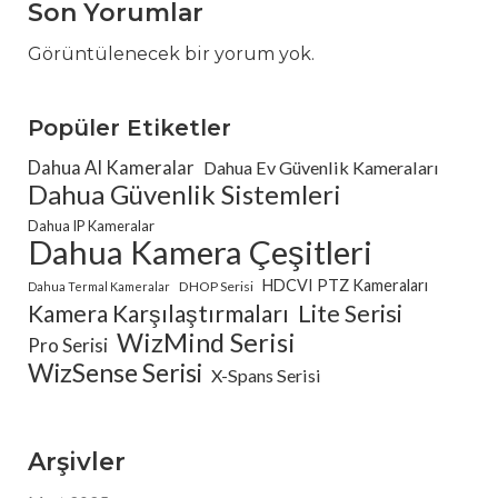
Son Yorumlar
Görüntülenecek bir yorum yok.
Popüler Etiketler
Dahua AI Kameralar
Dahua Ev Güvenlik Kameraları
Dahua Güvenlik Sistemleri
Dahua IP Kameralar
Dahua Kamera Çeşitleri
HDCVI PTZ Kameraları
DHOP Serisi
Dahua Termal Kameralar
Kamera Karşılaştırmaları
Lite Serisi
WizMind Serisi
Pro Serisi
WizSense Serisi
X-Spans Serisi
Arşivler