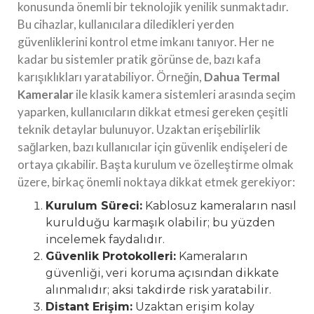
konusunda önemli bir teknolojik yenilik sunmaktadır.
Bu cihazlar, kullanıcılara diledikleri yerden
güvenliklerini kontrol etme imkanı tanıyor. Her ne
kadar bu sistemler pratik görünse de, bazı kafa
karışıklıkları yaratabiliyor. Örneğin,
Dahua Termal
Kameralar
ile klasik kamera sistemleri arasında seçim
yaparken, kullanıcıların dikkat etmesi gereken çeşitli
teknik detaylar bulunuyor. Uzaktan erişebilirlik
sağlarken, bazı kullanıcılar için güvenlik endişeleri de
ortaya çıkabilir. Başta kurulum ve özelleştirme olmak
üzere, birkaç önemli noktaya dikkat etmek gerekiyor:
Kurulum Süreci:
Kablosuz kameraların nasıl
kurulduğu karmaşık olabilir; bu yüzden
incelemek faydalıdır.
Güvenlik Protokolleri:
Kameraların
güvenliği, veri koruma açısından dikkate
alınmalıdır; aksi takdirde risk yaratabilir.
Distant Erişim:
Uzaktan erişim kolay