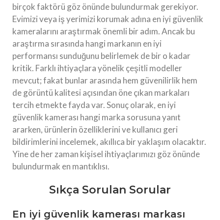
birçok faktörü göz önünde bulundurmak gerekiyor.
Evimizi veya iş yerimizi korumak adına en iyi güvenlik
kameralarını araştırmak önemli bir adım. Ancak bu
araştırma sırasında hangi markanın en iyi
performansı sunduğunu belirlemek de bir o kadar
kritik. Farklı ihtiyaçlara yönelik çeşitli modeller
mevcut; fakat bunlar arasında hem güvenilirlik hem
de görüntü kalitesi açısından öne çıkan markaları
tercih etmekte fayda var. Sonuç olarak, en iyi
güvenlik kamerası hangi marka sorusuna yanıt
ararken, ürünlerin özelliklerini ve kullanıcı geri
bildirimlerini incelemek, akıllıca bir yaklaşım olacaktır.
Yine de her zaman kişisel ihtiyaçlarımızı göz önünde
bulundurmak en mantıklısı.
Sıkça Sorulan Sorular
En iyi güvenlik kamerası markası