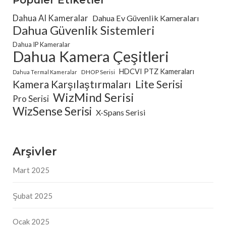
Popüler Etiketler
Dahua AI Kameralar
Dahua Ev Güvenlik Kameraları
Dahua Güvenlik Sistemleri
Dahua IP Kameralar
Dahua Kamera Çeşitleri
HDCVI PTZ Kameraları
DHOP Serisi
Dahua Termal Kameralar
Kamera Karşılaştırmaları
Lite Serisi
WizMind Serisi
Pro Serisi
WizSense Serisi
X-Spans Serisi
Arşivler
Mart 2025
Şubat 2025
Ocak 2025