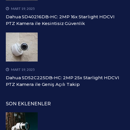
MART 19, 2025
Dahua SD40216DB-HC: 2MP 16x Starlight HDCVI
PTZ Kamera ile Kesintisiz Güvenlik
MART 19, 2025
Dahua SD52C225DB-HC: 2MP 25x Starlight HDCVI
PTZ Kamera ile Geniş Açılı Takip
SON EKLENENLER