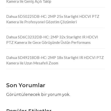
Kamera ile Geniş Açılı Takip
Dahua SD50225DB-HC: 2MP 25x Starlight HDCVI PTZ
Kamera ile Profesyonel Gözetim Çözümleri
Dahua SD6C3232DB-HC: 2MP 32x Starlight IR HDCVI
PTZ Kamera ile Gece Görüşünde Üstün Performans
Dahua SD49218DB-HC: 2MP 18x Starlight IR HDCVI PTZ
Kamera ile Uzun Mesafeli Zoom
Son Yorumlar
Görüntülenecek bir yorum yok.