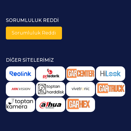
SORUMLULUK REDDI
Sorumluluk Reddi
DIĞER SITELERIMIZ