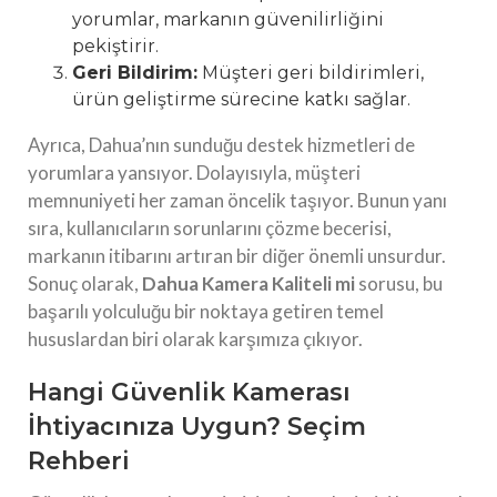
yorumlar, markanın güvenilirliğini
pekiştirir.
Geri Bildirim:
Müşteri geri bildirimleri,
ürün geliştirme sürecine katkı sağlar.
Ayrıca, Dahua’nın sunduğu destek hizmetleri de
yorumlara yansıyor. Dolayısıyla, müşteri
memnuniyeti her zaman öncelik taşıyor. Bunun yanı
sıra, kullanıcıların sorunlarını çözme becerisi,
markanın itibarını artıran bir diğer önemli unsurdur.
Sonuç olarak,
Dahua Kamera Kaliteli mi
sorusu, bu
başarılı yolculuğu bir noktaya getiren temel
hususlardan biri olarak karşımıza çıkıyor.
Hangi Güvenlik Kamerası
İhtiyacınıza Uygun? Seçim
Rehberi