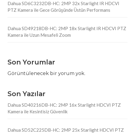
Dahua SD6C3232DB-HC: 2MP 32x Starlight IR HDCVI
PTZ Kamera ile Gece Görüşünde Üstün Performans
Dahua SD49218DB-HC: 2MP 18x Starlight IR HDCVI PTZ
Kamera ile Uzun Mesafeli Zoom
Son Yorumlar
Görüntülenecek bir yorum yok.
Son Yazılar
Dahua SD40216DB-HC: 2MP 16x Starlight HDCVI PTZ
Kamera ile Kesintisiz Güvenlik
Dahua SD52C225DB-HC: 2MP 25x Starlight HDCVI PTZ