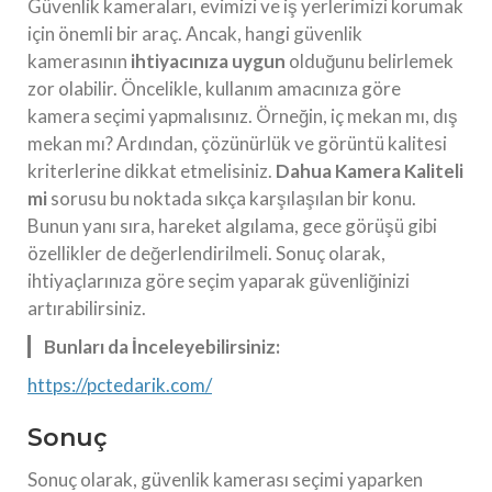
Güvenlik kameraları, evimizi ve iş yerlerimizi korumak
için önemli bir araç. Ancak, hangi güvenlik
kamerasının
ihtiyacınıza uygun
olduğunu belirlemek
zor olabilir. Öncelikle, kullanım amacınıza göre
kamera seçimi yapmalısınız. Örneğin, iç mekan mı, dış
mekan mı? Ardından, çözünürlük ve görüntü kalitesi
kriterlerine dikkat etmelisiniz.
Dahua Kamera Kaliteli
mi
sorusu bu noktada sıkça karşılaşılan bir konu.
Bunun yanı sıra, hareket algılama, gece görüşü gibi
özellikler de değerlendirilmeli. Sonuç olarak,
ihtiyaçlarınıza göre seçim yaparak güvenliğinizi
artırabilirsiniz.
Bunları da İnceleyebilirsiniz:
https://pctedarik.com/
Sonuç
Sonuç olarak, güvenlik kamerası seçimi yaparken