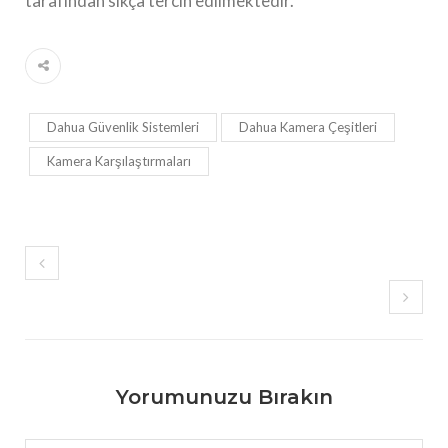
tarafından sıkça tercih edilmektedir.
Dahua Güvenlik Sistemleri
Dahua Kamera Çeşitleri
Kamera Karşılaştırmaları
Yorumunuzu Bırakın