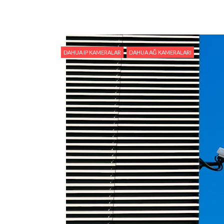
DAHUA IP KAMERALAR
DAHUA AĞ KAMERALARI