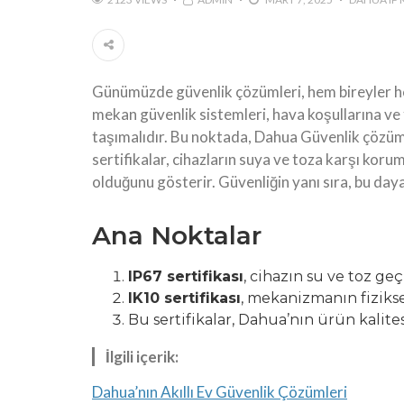
Günümüzde güvenlik çözümleri, hem bireyler hem
mekan güvenlik sistemleri, hava koşullarına ve f
taşımalıdır. Bu noktada, Dahua Güvenlik çözü
sertifikalar, cihazların suya ve toza karşı koru
olduğunu gösterir. Güvenliğin yanı sıra, bu dayan
Ana Noktalar
IP67 sertifikası
, cihazın su ve toz ge
IK10 sertifikası
, mekanizmanın fiziksel
Bu sertifikalar, Dahua’nın ürün kalites
İlgili içerik:
Dahua’nın Akıllı Ev Güvenlik Çözümleri