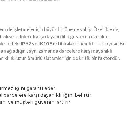
 de işletmeler için büyük bir öneme sahip. Özellikle dış
iziksel etkilere karşı dayanıklılık gösteren özellikler
mlerindeki
IP67 ve IK10 Sertifikaları
önemli bir rol oynar. Bu
ma sağladığını, aynı zamanda darbelere karşı dayanıklı
ıklılık, uzun ömürlü sistemler için de kritik bir faktördür.
çirmezliğini garanti eder.
 darbelere karşı dayanıklılığını belirtir.
ini ve müşteri güvenini artırır.