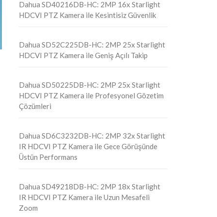
Dahua SD40216DB-HC: 2MP 16x Starlight
HDCVI PTZ Kamera ile Kesintisiz Güvenlik
Dahua SD52C225DB-HC: 2MP 25x Starlight
HDCVI PTZ Kamera ile Geniş Açılı Takip
Dahua SD50225DB-HC: 2MP 25x Starlight
HDCVI PTZ Kamera ile Profesyonel Gözetim
Çözümleri
Dahua SD6C3232DB-HC: 2MP 32x Starlight
IR HDCVI PTZ Kamera ile Gece Görüşünde
Üstün Performans
Dahua SD49218DB-HC: 2MP 18x Starlight
IR HDCVI PTZ Kamera ile Uzun Mesafeli
Zoom