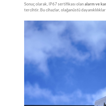
Sonuç olarak, IP67 sertifikası olan
alarm ve ka
tercihtir. Bu cihazlar, olağanüstü dayanıklılık