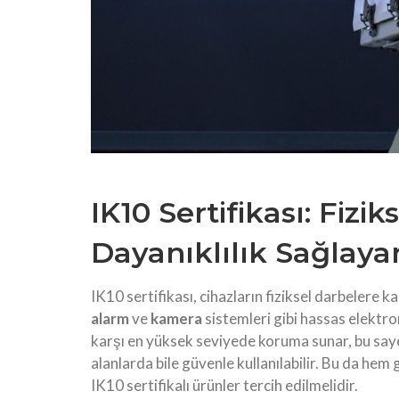
IK10 Sertifikası: Fizi
Dayanıklılık Sağlayan
IK10 sertifikası, cihazların fiziksel darbelere ka
alarm
ve
kamera
sistemleri gibi hassas elektro
karşı en yüksek seviyede koruma sunar, bu saye
alanlarda bile güvenle kullanılabilir. Bu da he
IK10 sertifikalı ürünler tercih edilmelidir.