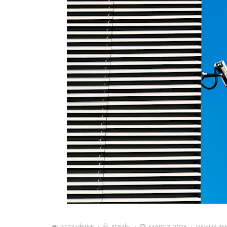
2123 VIEWS
ADMIN
MART 7, 2025
DAHUA IP