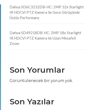
Dahua SD6C3232DB-HC: 2MP 32x Starlight
IR HDCVI PTZ Kamera ile Gece Görüşünde
Üstün Performans
Dahua SD49218DB-HC: 2MP 18x Starlight
IR HDCVI PTZ Kamera ile Uzun Mesafeli
Zoom
Son Yorumlar
Görüntülenecek bir yorum yok.
Son Yazılar