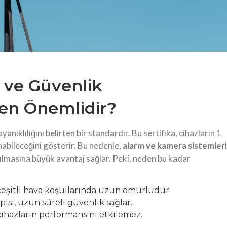
r ve Güvenlik
den Önemlidir?
yanıklılığını belirten bir standardır. Bu sertifika, cihazların 1
abileceğini gösterir. Bu nedenle,
alarm ve kamera sistemleri
nılmasına büyük avantaj sağlar. Peki, neden bu kadar
 çeşitli hava koşullarında uzun ömürlüdür.
sı, uzun süreli güvenlik sağlar.
, cihazların performansını etkilemez.