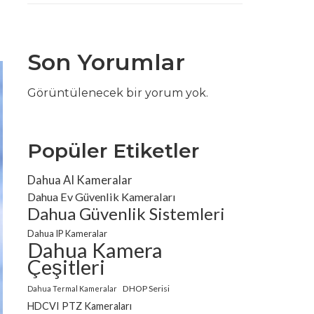
Son Yorumlar
Görüntülenecek bir yorum yok.
Popüler Etiketler
Dahua AI Kameralar
Dahua Ev Güvenlik Kameraları
Dahua Güvenlik Sistemleri
Dahua IP Kameralar
Dahua Kamera
Çeşitleri
DHOP Serisi
Dahua Termal Kameralar
HDCVI PTZ Kameraları