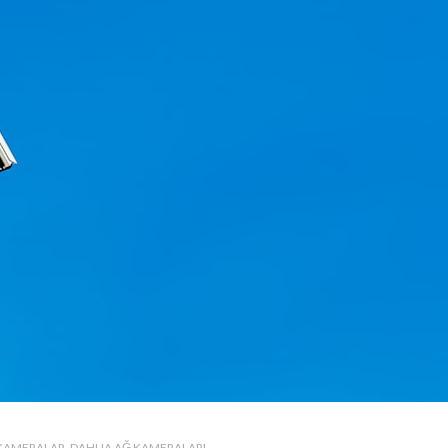
 KAMERALAR
DAHUA AĞ KAMERALARI