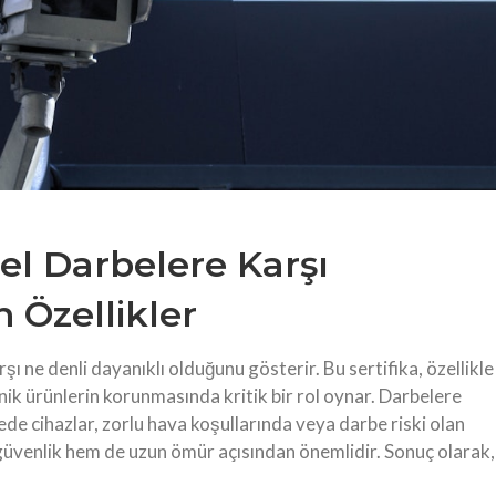
ksel Darbelere Karşı
 Özellikler
rşı ne denli dayanıklı olduğunu gösterir. Bu sertifika, özellikle
nik ürünlerin korunmasında kritik bir rol oynar. Darbelere
de cihazlar, zorlu hava koşullarında veya darbe riski olan
m güvenlik hem de uzun ömür açısından önemlidir. Sonuç olarak,