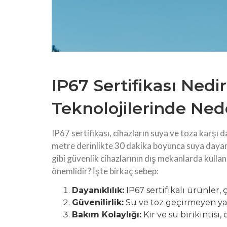
IP67 Sertifikası Nedi
Teknolojilerinde Ne
IP67 sertifikası, cihazların suya ve toza karşı da
metre derinlikte 30 dakika boyunca suya dayan
gibi güvenlik cihazlarının dış mekanlarda kulla
önemlidir? İşte birkaç sebep:
Dayanıklılık:
IP67 sertifikalı ürünler,
Güvenilirlik:
Su ve toz geçirmeyen yapı
Bakım Kolaylığı:
Kir ve su birikintisi