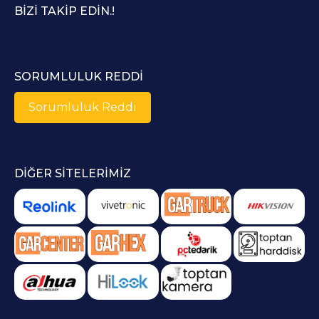
BIZI TAKIP EDIN.!
SORUMLULUK REDDI
Sorumluluk Reddi
DIĞER SITELERIMIZ