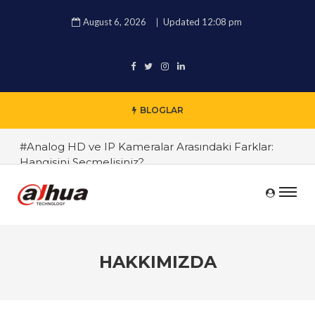
August 6, 2026
Updated 12:08 pm
BLOGLAR
#Analog HD ve IP Kameralar Arasındaki Farklar:
Hangisini Seçmelisiniz?
#Dahua Kamera Sistemlerinde Yapay Zeka
Destekli Güvenlik Teknolojileri
#Dahua Kamera Sistemleri ile Ev ve İş Güvenliğinde
Bir Adım Önde
HAKKIMIZDA
#TRT Haber Güvenlik Kamerası Alırken Nelere
Dikkat Edilmeli? Güvenlik Kamera Uzmanı Pc
Tedarik İslam Çalık yanıtlıyor