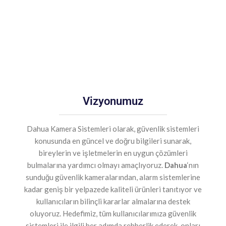
Vizyonumuz
Dahua Kamera Sistemleri olarak, güvenlik sistemleri
konusunda en güncel ve doğru bilgileri sunarak,
bireylerin ve işletmelerin en uygun çözümleri
bulmalarına yardımcı olmayı amaçlıyoruz.
Dahua
‘nın
sunduğu güvenlik kameralarından, alarm sistemlerine
kadar geniş bir yelpazede kaliteli ürünleri tanıtıyor ve
kullanıcıların bilinçli kararlar almalarına destek
oluyoruz. Hedefimiz, tüm kullanıcılarımıza güvenlik
sistemleri ile ilgili her adımda rehberlik ederek, onları