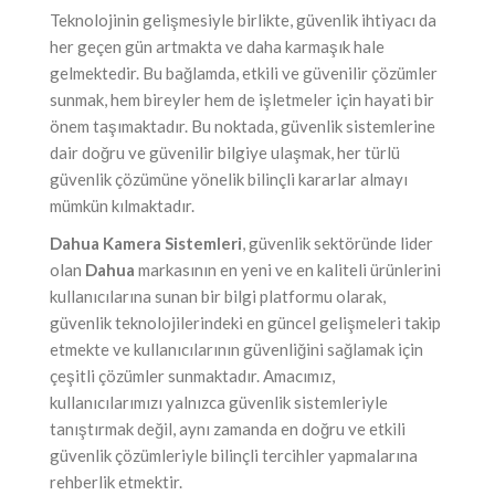
Teknolojinin gelişmesiyle birlikte, güvenlik ihtiyacı da
her geçen gün artmakta ve daha karmaşık hale
gelmektedir. Bu bağlamda, etkili ve güvenilir çözümler
sunmak, hem bireyler hem de işletmeler için hayati bir
önem taşımaktadır. Bu noktada, güvenlik sistemlerine
dair doğru ve güvenilir bilgiye ulaşmak, her türlü
güvenlik çözümüne yönelik bilinçli kararlar almayı
mümkün kılmaktadır.
Dahua Kamera Sistemleri
, güvenlik sektöründe lider
olan
Dahua
markasının en yeni ve en kaliteli ürünlerini
kullanıcılarına sunan bir bilgi platformu olarak,
güvenlik teknolojilerindeki en güncel gelişmeleri takip
etmekte ve kullanıcılarının güvenliğini sağlamak için
çeşitli çözümler sunmaktadır. Amacımız,
kullanıcılarımızı yalnızca güvenlik sistemleriyle
tanıştırmak değil, aynı zamanda en doğru ve etkili
güvenlik çözümleriyle bilinçli tercihler yapmalarına
rehberlik etmektir.