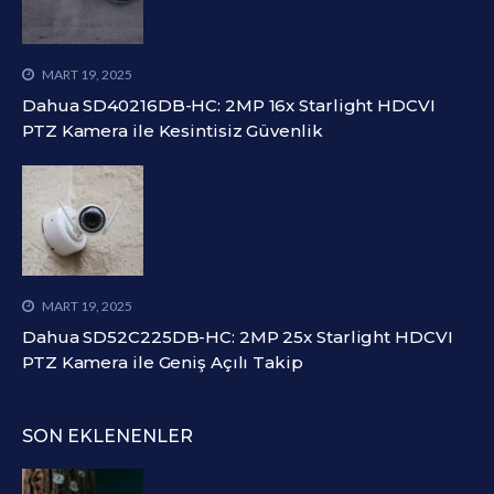
MART 19, 2025
Dahua SD40216DB-HC: 2MP 16x Starlight HDCVI
PTZ Kamera ile Kesintisiz Güvenlik
MART 19, 2025
Dahua SD52C225DB-HC: 2MP 25x Starlight HDCVI
PTZ Kamera ile Geniş Açılı Takip
SON EKLENENLER