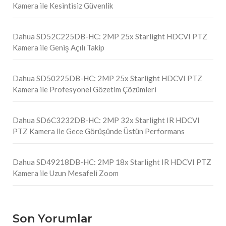
Kamera ile Kesintisiz Güvenlik
Dahua SD52C225DB-HC: 2MP 25x Starlight HDCVI PTZ
Kamera ile Geniş Açılı Takip
Dahua SD50225DB-HC: 2MP 25x Starlight HDCVI PTZ
Kamera ile Profesyonel Gözetim Çözümleri
Dahua SD6C3232DB-HC: 2MP 32x Starlight IR HDCVI
PTZ Kamera ile Gece Görüşünde Üstün Performans
Dahua SD49218DB-HC: 2MP 18x Starlight IR HDCVI PTZ
Kamera ile Uzun Mesafeli Zoom
Son Yorumlar