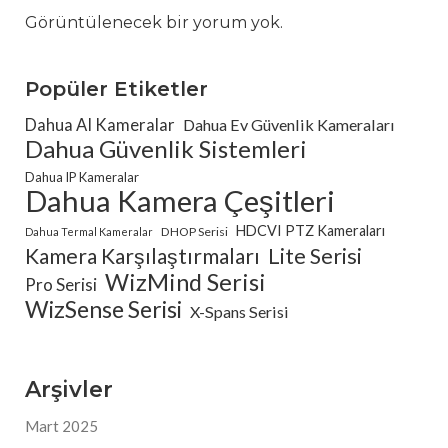
Görüntülenecek bir yorum yok.
Popüler Etiketler
Dahua AI Kameralar
Dahua Ev Güvenlik Kameraları
Dahua Güvenlik Sistemleri
Dahua IP Kameralar
Dahua Kamera Çeşitleri
HDCVI PTZ Kameraları
DHOP Serisi
Dahua Termal Kameralar
Kamera Karşılaştırmaları
Lite Serisi
WizMind Serisi
Pro Serisi
WizSense Serisi
X-Spans Serisi
Arşivler
Mart 2025