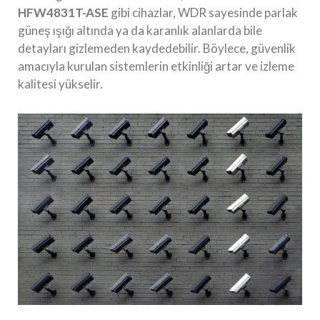
HFW4831T-ASE
gibi cihazlar, WDR sayesinde parlak
güneş ışığı altında ya da karanlık alanlarda bile
detayları gizlemeden kaydedebilir. Böylece, güvenlik
amacıyla kurulan sistemlerin etkinliği artar ve izleme
kalitesi yükselir.