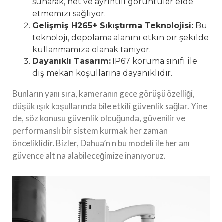
sunarak, net ve ayrıntılı görüntüler elde
etmemizi sağlıyor.
Gelişmiş H265+ Sıkıştırma Teknolojisi:
Bu
teknoloji, depolama alanını etkin bir şekilde
kullanmamıza olanak tanıyor.
Dayanıklı Tasarım:
IP67 koruma sınıfı ile
dış mekan koşullarına dayanıklıdır.
Bunların yanı sıra, kameranın gece görüşü özelliği,
düşük ışık koşullarında bile etkili güvenlik sağlar. Yine
de, söz konusu güvenlik olduğunda, güvenilir ve
performanslı bir sistem kurmak her zaman
önceliklidir. Bizler, Dahua’nın bu modeli ile her anı
güvence altına alabileceğimize inanıyoruz.