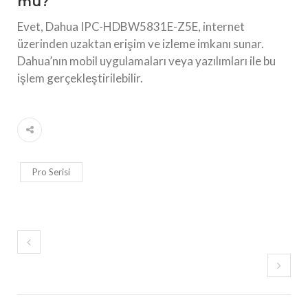
mü?
Evet, Dahua IPC-HDBW5831E-Z5E, internet
üzerinden uzaktan erişim ve izleme imkanı sunar.
Dahua’nın mobil uygulamaları veya yazılımları ile bu
işlem gerçekleştirilebilir.
Pro Serisi