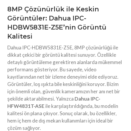
8MP Çözünürlük ile Keskin
Görüntüler: Dahua IPC-
HDBW5831E-Z5E’nin Görüntü
Kalitesi
Dahua IPC-HDBW5831E-Z5E, 8MP çözünürlüğü ile
dikkat çekici bir görüntü kalitesi sunuyor. Özellikle
detaylı görüntüleme gerektiren alanlarda mükemmel
performans gösteriyor. Bu sayede, video
kayıtlarından net bir izleme deneyimi elde ediyoruz.
Görüntüler, loş ışıkta bile keskinliğini koruyor. Bizim
için önemli olan, güvenlik kameramızın her anı net bir
şekilde aktarabilmesi. Yalnızca
Dahua IPC-
HFW4831T-ASE
ile karşılaştırıldığında, bu modelin
kalitesi ön plana çıkıyor. Sonuç olarak, bu özellikler,
hem iç hem de dış mekan kullanımları için ideal bir
çözüm sağlıyor.