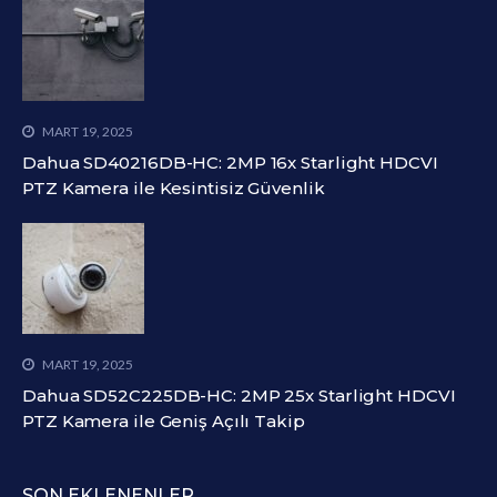
MART 19, 2025
Dahua SD40216DB-HC: 2MP 16x Starlight HDCVI
PTZ Kamera ile Kesintisiz Güvenlik
MART 19, 2025
Dahua SD52C225DB-HC: 2MP 25x Starlight HDCVI
PTZ Kamera ile Geniş Açılı Takip
SON EKLENENLER