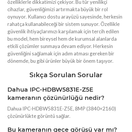
özelliklerle dikkatimizi çekiyor. Bu tür yenilikçi
cihazlar, güvenliğimizi artırmakta büyük bir rol
oynuyor. Kullanıcı dostu arayüzü sayesinde, herkesin
rahatça kullanabileceği bir sistem sunuyor. Özellikle
güvenlik ihtiyaçlarımızı karşılamak için tercih edilen
bu model, hem bireysel hem de kurumsal alanlarda
etkili çözümler sunmaya devam ediyor. Herkesin
güvenliğini sağlamak için adım atması gereken bir
dönemde, bu gibi ürünler büyük bir önem taşıyor.
Sıkça Sorulan Sorular
Dahua IPC-HDBW5831E-Z5E
kameranın çözünürlüğü nedir?
Dahua IPC-HDBW5831E-Z5E, 8MP (3840×2160)
çözünürlükte görüntü sağlar.
Bu kameranın gece görüşü var mı?