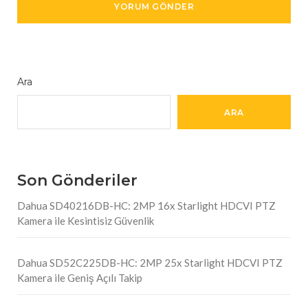
Ara
ARA
Son Gönderiler
Dahua SD40216DB-HC: 2MP 16x Starlight HDCVI PTZ
Kamera ile Kesintisiz Güvenlik
Dahua SD52C225DB-HC: 2MP 25x Starlight HDCVI PTZ
Kamera ile Geniş Açılı Takip