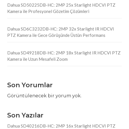
Dahua SD50225DB-HC: 2MP 25x Starlight HDCVI PTZ
Kamera ile Profesyonel Gözetim Çözümleri
Dahua SD6C3232DB-HC: 2MP 32x Starlight IR HDCVI
PTZ Kamera ile Gece Görüşünde Üstün Performans
Dahua SD49218DB-HC: 2MP 18x Starlight IR HDCVI PTZ
Kamera ile Uzun Mesafeli Zoom
Son Yorumlar
Görüntülenecek bir yorum yok.
Son Yazılar
Dahua SD40216DB-HC: 2MP 16x Starlight HDCVI PTZ