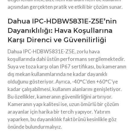
açısından gerçekten pratik ve etkili bir çözüm sunar.
Dahua IPC-HDBW5831E-Z5E’nin
Dayanıklılığı: Hava Koşullarına
Karşı Direnci ve Güvenilirliği
Dahua IPC-HDBW5831E-Z5E, zorlu hava
koşullarında dahi üstün performans sergilemektedir.
Suya ve toza karşı olan IP67 sertifikası, bu kameranın
dış mekan kullanımlarında ne kadar dayanıklı
olduğunu gösteriyor. Ayrıca, -40°C’den +60°C’ye
kadar çalışabilmesi, kullanım alanlarını genişletiyor.
Bu özellikler, kameranın güvenilirliğini artırıyor.
Kameranın yapı kalitesi ise, uzun ömürlü bir çözüm
arayanlar için harika bir tercih yapıyor. Yatırım
yaparken, bu dayanıklılık faktörünü kesinlikle göz
önünde bulundurmalıyız.