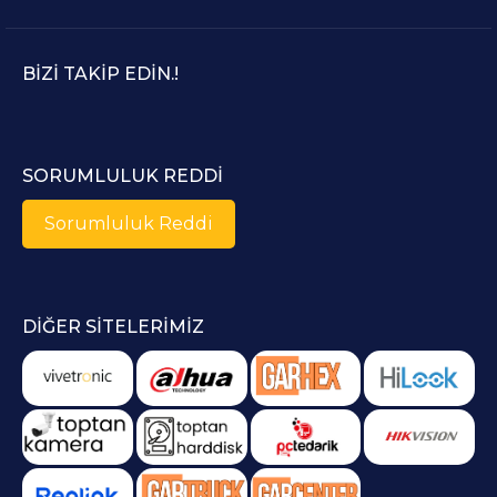
BIZI TAKIP EDIN.!
SORUMLULUK REDDI
Sorumluluk Reddi
DIĞER SITELERIMIZ