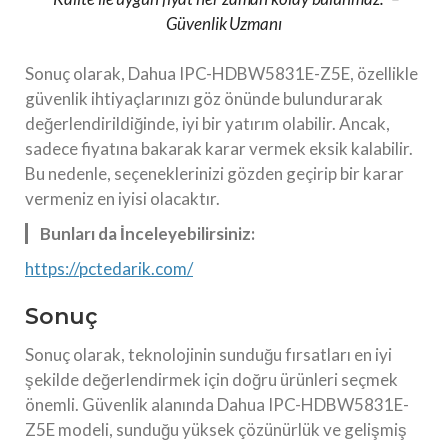
Güvenlik Uzmanı
Sonuç olarak, Dahua IPC-HDBW5831E-Z5E, özellikle
güvenlik ihtiyaçlarınızı göz önünde bulundurarak
değerlendirildiğinde, iyi bir yatırım olabilir. Ancak,
sadece fiyatına bakarak karar vermek eksik kalabilir.
Bu nedenle, seçeneklerinizi gözden geçirip bir karar
vermeniz en iyisi olacaktır.
Bunları da İnceleyebilirsiniz:
https://pctedarik.com/
Sonuç
Sonuç olarak, teknolojinin sunduğu fırsatları en iyi
şekilde değerlendirmek için doğru ürünleri seçmek
önemli. Güvenlik alanında Dahua IPC-HDBW5831E-
Z5E modeli, sunduğu yüksek çözünürlük ve gelişmiş