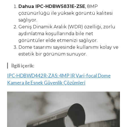
Dahua IPC-HDBW5831E-Z5E
, 8MP
çözünürlüğü ile yüksek görüntü kalitesi
sağlıyor.
Geniş Dinamik Aralık (WDR) özelliği, zorlu
aydınlatma koşullarında bile net
görüntüler elde etmenizi sağlıyor.
Dome tasarımı sayesinde kullanımı kolay ve
estetik bir görünüm sunuyor.
İlgili içerik:
IPC-HDBWD442R-ZAS: 4MP IR Vari-focal Dome
Kamera ile Esnek Güvenlik Çözümleri