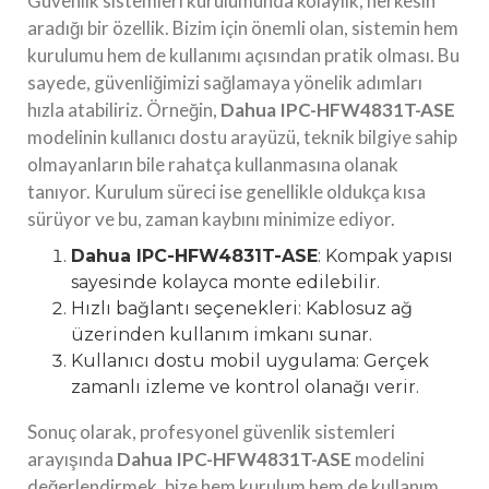
Güvenlik sistemleri kurulumunda kolaylık, herkesin
aradığı bir özellik. Bizim için önemli olan, sistemin hem
kurulumu hem de kullanımı açısından pratik olması. Bu
sayede, güvenliğimizi sağlamaya yönelik adımları
hızla atabiliriz. Örneğin,
Dahua IPC-HFW4831T-ASE
modelinin kullanıcı dostu arayüzü, teknik bilgiye sahip
olmayanların bile rahatça kullanmasına olanak
tanıyor. Kurulum süreci ise genellikle oldukça kısa
sürüyor ve bu, zaman kaybını minimize ediyor.
Dahua IPC-HFW4831T-ASE
: Kompak yapısı
sayesinde kolayca monte edilebilir.
Hızlı bağlantı seçenekleri: Kablosuz ağ
üzerinden kullanım imkanı sunar.
Kullanıcı dostu mobil uygulama: Gerçek
zamanlı izleme ve kontrol olanağı verir.
Sonuç olarak, profesyonel güvenlik sistemleri
arayışında
Dahua IPC-HFW4831T-ASE
modelini
değerlendirmek, bize hem kurulum hem de kullanım