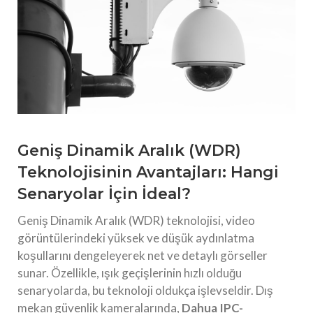
Geniş Dinamik Aralık (WDR)
Teknolojisinin Avantajları: Hangi
Senaryolar İçin İdeal?
Geniş Dinamik Aralık (WDR) teknolojisi, video
görüntülerindeki yüksek ve düşük aydınlatma
koşullarını dengeleyerek net ve detaylı görseller
sunar. Özellikle, ışık geçişlerinin hızlı olduğu
senaryolarda, bu teknoloji oldukça işlevseldir. Dış
mekan güvenlik kameralarında,
Dahua IPC-