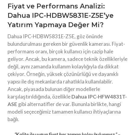
Fiyat ve Performans Analizi:
Dahua IPC-HDBW5831E-Z5E’ye
Yatırım Yapmaya Değer Mi?
Dahua IPC-HDBW5831E-Z5E, göz önünde
bulundurulması gereken bir güvenlik kamerası. Fiyat-
performans oranı, birçok kullanıcı için cazip hale
geliyor. Ancak, bu kamera, sadece teknik özellikleriyle
değil, aynı zamanda kullanım kolaylığıyla da dikkat
çekiyor. Örneğin, yüksek çözünürlüğü ve dayanıklı
yapısı ile dış mekanlarda rahatlıkla kullanılabilir.
Ancak, piyasada bulunan diğer modellerle
karşılaştırıldığında, özellikle
Dahua IPC-HFW4831T-
ASE
gibi alternatifler de var. Bununla birlikte, hangi
modeli seçeceğimiz tamamen kullanıcı ihtiyaçlarına
bağlı.
“Kalite ile uygun fiyat her zaman kolay bulunmaz.” –