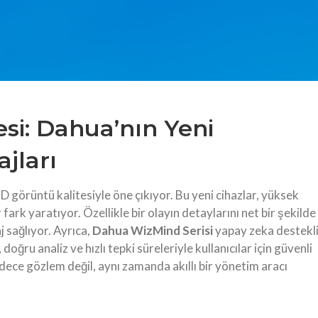
si: Dahua’nın Yeni
jları
 görüntü kalitesiyle öne çıkıyor. Bu yeni cihazlar, yüksek
ark yaratıyor. Özellikle bir olayın detaylarını net bir şekilde
 sağlıyor. Ayrıca,
Dahua WizMind Serisi
yapay zeka destekl
doğru analiz ve hızlı tepki süreleriyle kullanıcılar için güvenli
dece gözlem değil, aynı zamanda akıllı bir yönetim aracı