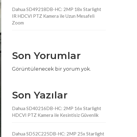
Dahua SD49218DB-HC: 2MP 18x Starlight
IR HDCVI PTZ Kamera ile Uzun Mesafeli
Zoom
Son Yorumlar
Görüntülenecek bir yorum yok.
Son Yazılar
Dahua SD40216DB-HC: 2MP 16x Starlight
HDCVI PTZ Kamera ile Kesintisiz Güvenlik
Dahua SD52C225DB-HC: 2MP 25x Starlight