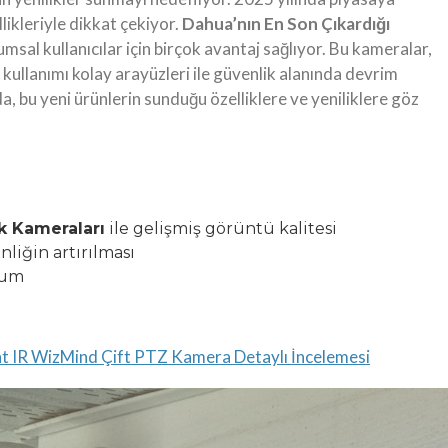
likleriyle dikkat çekiyor.
Dahua’nın En Son Çıkardığı
msal kullanıcılar için birçok avantaj sağlıyor. Bu kameralar,
e kullanımı kolay arayüzleri ile güvenlik alanında devrim
a, bu yeni ürünlerin sunduğu özelliklere ve yeniliklere göz
k Kameraları
ile gelişmiş görüntü kalitesi
nliğin artırılması
lum
IR WizMind Çift PTZ Kamera Detaylı İncelemesi