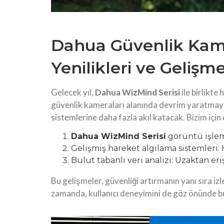
Dahua Güvenlik Kame
Yenilikleri ve Gelişme
Gelecek yıl,
Dahua WizMind Serisi
ile birlikte
güvenlik kameraları alanında devrim yaratmayı 
sistemlerine daha fazla akıl katacak. Bizim için 
Dahua WizMind Serisi
görüntü işleme
Gelişmiş hareket algılama sistemleri:
Bulut tabanlı veri analizi: Uzaktan eriş
Bu gelişmeler, güvenliği artırmanın yanı sıra iz
zamanda, kullanıcı deneyimini de göz önünde b