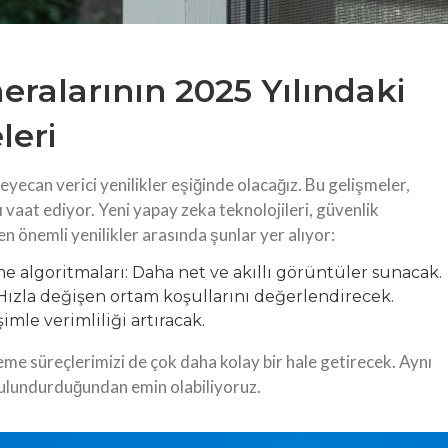
ralarının 2025 Yılındaki
leri
 heyecan verici yenilikler eşiğinde olacağız. Bu gelişmeler,
vaat ediyor. Yeni yapay zeka teknolojileri, güvenlik
en önemli yenilikler arasında şunlar yer alıyor:
 algoritmaları: Daha net ve akıllı görüntüler sunacak.
 Hızla değişen ortam koşullarını değerlendirecek.
imle verimliliği artıracak.
leme süreçlerimizi de çok daha kolay bir hale getirecek. Aynı
ulundurduğundan emin olabiliyoruz.