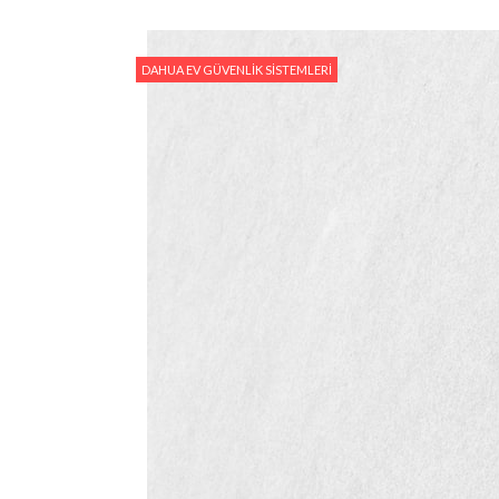
DAHUA EV GÜVENLIK SISTEMLERI