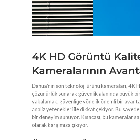
4K HD Görüntü Kalite
Kameralarının Avanta
Dahua’nın son teknoloji ürünü kameraları, 4K HD
çözünürlük sunarak güvenlik alanında büyük bir f
yakalamak, güvenliğe yönelik önemli bir avantaj
analiz yetenekleri ile dikkat çekiyor. Bu sayede, 
bir deneyim sunuyor. Kısacası, bu kameralar sa
olarak karşımıza çıkıyor.