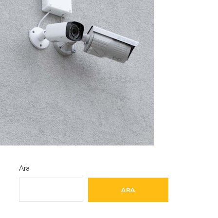
Ara
ARA