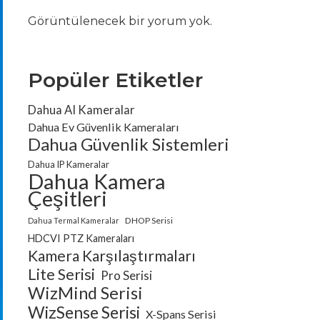
Görüntülenecek bir yorum yok.
Popüler Etiketler
Dahua AI Kameralar
Dahua Ev Güvenlik Kameraları
Dahua Güvenlik Sistemleri
Dahua IP Kameralar
Dahua Kamera
Çeşitleri
DHOP Serisi
Dahua Termal Kameralar
HDCVI PTZ Kameraları
Kamera Karşılaştırmaları
Lite Serisi
Pro Serisi
WizMind Serisi
WizSense Serisi
X-Spans Serisi