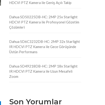
HDCVI PTZ Kamera ile Geniş Açılı Takip
Dahua SD50225DB-HC: 2MP 25x Starlight
HDCVI PTZ Kamera ile Profesyonel Gözetim
Çözümleri
Dahua SD6C3232DB-HC: 2MP 32x Starlight
IR HDCVI PTZ Kamera ile Gece Görüşünde
Üstün Performans
Dahua SD49218DB-HC: 2MP 18x Starlight
IR HDCVI PTZ Kamera ile Uzun Mesafeli
Zoom
Son Yorumlar