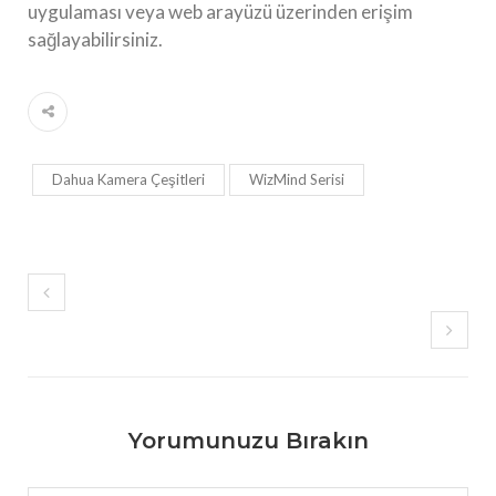
uygulaması veya web arayüzü üzerinden erişim
sağlayabilirsiniz.
Dahua Kamera Çeşitleri
WizMind Serisi
Yorumunuzu Bırakın