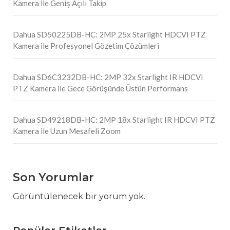
Kamera ile Geniş Açılı Takip
Dahua SD50225DB-HC: 2MP 25x Starlight HDCVI PTZ
Kamera ile Profesyonel Gözetim Çözümleri
Dahua SD6C3232DB-HC: 2MP 32x Starlight IR HDCVI
PTZ Kamera ile Gece Görüşünde Üstün Performans
Dahua SD49218DB-HC: 2MP 18x Starlight IR HDCVI PTZ
Kamera ile Uzun Mesafeli Zoom
Son Yorumlar
Görüntülenecek bir yorum yok.