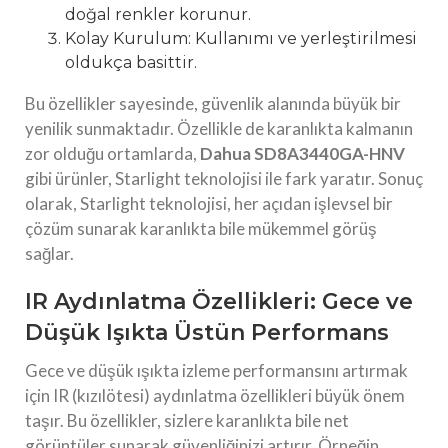
doğal renkler korunur.
Kolay Kurulum: Kullanımı ve yerleştirilmesi
oldukça basittir.
Bu özellikler sayesinde, güvenlik alanında büyük bir
yenilik sunmaktadır. Özellikle de karanlıkta kalmanın
zor olduğu ortamlarda,
Dahua SD8A3440GA-HNV
gibi ürünler, Starlight teknolojisi ile fark yaratır. Sonuç
olarak, Starlight teknolojisi, her açıdan işlevsel bir
çözüm sunarak karanlıkta bile mükemmel görüş
sağlar.
IR Aydınlatma Özellikleri: Gece ve
Düşük Işıkta Üstün Performans
Gece ve düşük ışıkta izleme performansını artırmak
için IR (kızılötesi) aydınlatma özellikleri büyük önem
taşır. Bu özellikler, sizlere karanlıkta bile net
görüntüler sunarak güvenliğinizi artırır. Örneğin,