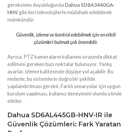
gereksinim duyulduğunda
Dahua SD8A3440GA-
HNV
gibi ileri teknolojilerle müdahale edebilmek
mümkündür.
Güvenlik, izleme ve kontrol edebilmek için en etkili
çözümleri bulmak çok önemlidir.
Ayrıca, PTZ kameraların kullanımı sırasında dikkat
edilmesi gereken bazı noktalar bulunuyor. Yanlış
ayarlar, izleme kalitesinde düşüşe yol açabilir. Bu
nedenle, bu sistemlerin doğru bir şekilde
yapılandırılması gerekir. Farklı senaryolar için uygun
kurulum yapılması, kullanıcı deneyimini olumlu yönde
etkiler.
Dahua SD6AL445GB-HNV-IR ile
Güvenlik Çözümleri: Fark Yaratan