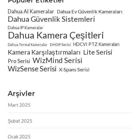
Popüler Etiketler
Dahua AI Kameralar
Dahua Ev Güvenlik Kameraları
Dahua Güvenlik Sistemleri
Dahua IP Kameralar
Dahua Kamera Çeşitleri
HDCVI PTZ Kameraları
DHOP Serisi
Dahua Termal Kameralar
Kamera Karşılaştırmaları
Lite Serisi
WizMind Serisi
Pro Serisi
WizSense Serisi
X-Spans Serisi
Arşivler
Mart 2025
Şubat 2025
Ocak 2025