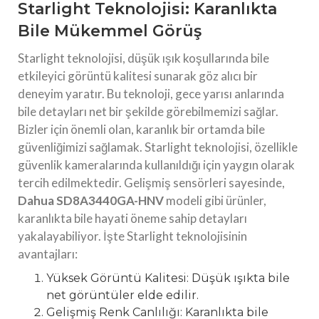
Starlight Teknolojisi: Karanlıkta
Bile Mükemmel Görüş
Starlight teknolojisi, düşük ışık koşullarında bile
etkileyici görüntü kalitesi sunarak göz alıcı bir
deneyim yaratır. Bu teknoloji, gece yarısı anlarında
bile detayları net bir şekilde görebilmemizi sağlar.
Bizler için önemli olan, karanlık bir ortamda bile
güvenliğimizi sağlamak. Starlight teknolojisi, özellikle
güvenlik kameralarında kullanıldığı için yaygın olarak
tercih edilmektedir. Gelişmiş sensörleri sayesinde,
Dahua SD8A3440GA-HNV
modeli gibi ürünler,
karanlıkta bile hayati öneme sahip detayları
yakalayabiliyor. İşte Starlight teknolojisinin
avantajları:
Yüksek Görüntü Kalitesi: Düşük ışıkta bile
net görüntüler elde edilir.
Gelişmiş Renk Canlılığı: Karanlıkta bile