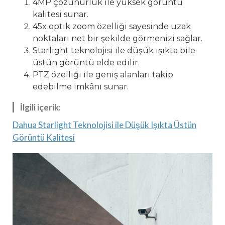
4MP çözünürlük ile yüksek görüntü
kalitesi sunar.
45x optik zoom özelliği sayesinde uzak
noktaları net bir şekilde görmenizi sağlar.
Starlight teknolojisi ile düşük ışıkta bile
üstün görüntü elde edilir.
PTZ özelliği ile geniş alanları takip
edebilme imkânı sunar.
İlgili içerik:
Dahua Starlight Teknolojisi ile Düşük Işıkta Üstün
Görüntü Kalitesi