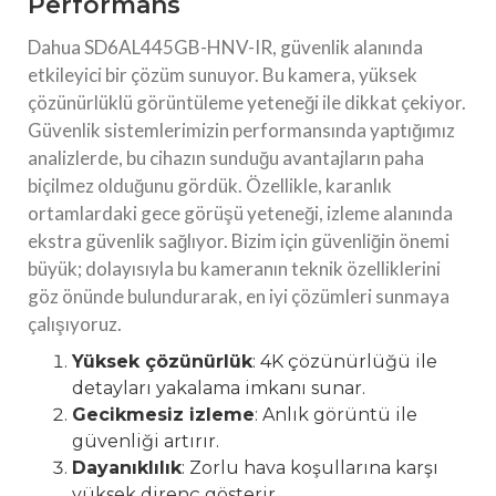
Performans
Dahua SD6AL445GB-HNV-IR, güvenlik alanında
etkileyici bir çözüm sunuyor. Bu kamera, yüksek
çözünürlüklü görüntüleme yeteneği ile dikkat çekiyor.
Güvenlik sistemlerimizin performansında yaptığımız
analizlerde, bu cihazın sunduğu avantajların paha
biçilmez olduğunu gördük. Özellikle, karanlık
ortamlardaki gece görüşü yeteneği, izleme alanında
ekstra güvenlik sağlıyor. Bizim için güvenliğin önemi
büyük; dolayısıyla bu kameranın teknik özelliklerini
göz önünde bulundurarak, en iyi çözümleri sunmaya
çalışıyoruz.
Yüksek çözünürlük
: 4K çözünürlüğü ile
detayları yakalama imkanı sunar.
Gecikmesiz izleme
: Anlık görüntü ile
güvenliği artırır.
Dayanıklılık
: Zorlu hava koşullarına karşı
yüksek direnç gösterir.