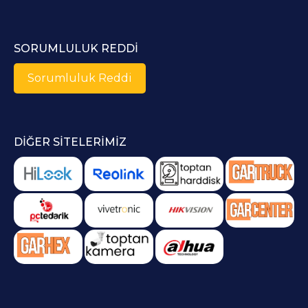
SORUMLULUK REDDI
Sorumluluk Reddi
DIĞER SITELERIMIZ