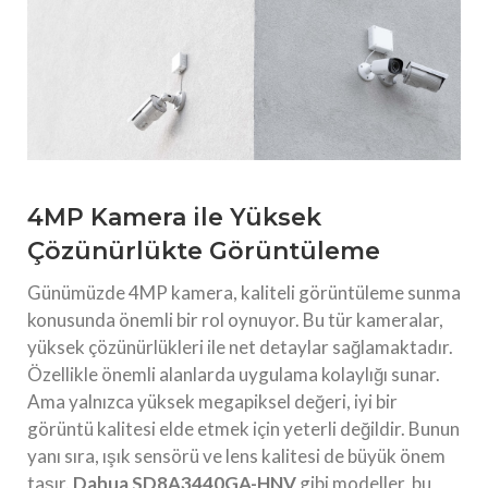
4MP Kamera ile Yüksek
Çözünürlükte Görüntüleme
Günümüzde 4MP kamera, kaliteli görüntüleme sunma
konusunda önemli bir rol oynuyor. Bu tür kameralar,
yüksek çözünürlükleri ile net detaylar sağlamaktadır.
Özellikle önemli alanlarda uygulama kolaylığı sunar.
Ama yalnızca yüksek megapiksel değeri, iyi bir
görüntü kalitesi elde etmek için yeterli değildir. Bunun
yanı sıra, ışık sensörü ve lens kalitesi de büyük önem
taşır.
Dahua SD8A3440GA-HNV
gibi modeller, bu