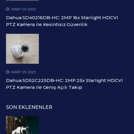
MART 19, 2025
Dahua SD40216DB-HC: 2MP 16x Starlight HDCVI
PTZ Kamera ile Kesintisiz Güvenlik
MART 19, 2025
Dahua SD52C225DB-HC: 2MP 25x Starlight HDCVI
PTZ Kamera ile Geniş Açılı Takip
SON EKLENENLER