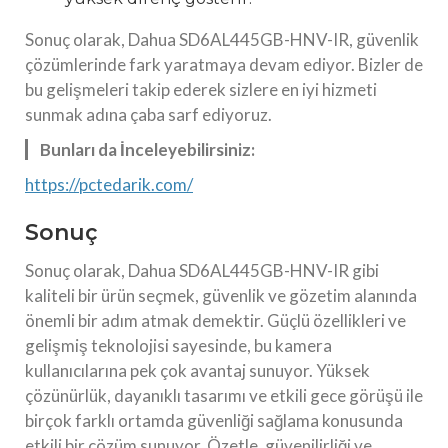
Sonuç olarak, Dahua SD6AL445GB-HNV-IR, güvenlik
çözümlerinde fark yaratmaya devam ediyor. Bizler de
bu gelişmeleri takip ederek sizlere en iyi hizmeti
sunmak adına çaba sarf ediyoruz.
Bunları da İnceleyebilirsiniz:
https://pctedarik.com/
Sonuç
Sonuç olarak, Dahua SD6AL445GB-HNV-IR gibi
kaliteli bir ürün seçmek, güvenlik ve gözetim alanında
önemli bir adım atmak demektir. Güçlü özellikleri ve
gelişmiş teknolojisi sayesinde, bu kamera
kullanıcılarına pek çok avantaj sunuyor. Yüksek
çözünürlük, dayanıklı tasarımı ve etkili gece görüşü ile
birçok farklı ortamda güvenliği sağlama konusunda
etkili bir çözüm sunuyor. Özetle, güvenilirliği ve