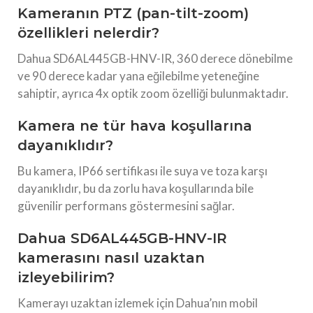
Kameranın PTZ (pan-tilt-zoom)
özellikleri nelerdir?
Dahua SD6AL445GB-HNV-IR, 360 derece dönebilme
ve 90 derece kadar yana eğilebilme yeteneğine
sahiptir, ayrıca 4x optik zoom özelliği bulunmaktadır.
Kamera ne tür hava koşullarına
dayanıklıdır?
Bu kamera, IP66 sertifikası ile suya ve toza karşı
dayanıklıdır, bu da zorlu hava koşullarında bile
güvenilir performans göstermesini sağlar.
Dahua SD6AL445GB-HNV-IR
kamerasını nasıl uzaktan
izleyebilirim?
Kamerayı uzaktan izlemek için Dahua’nın mobil