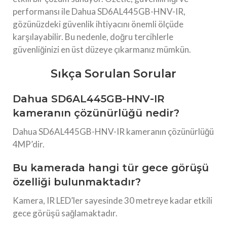
performansı ile Dahua SD6AL445GB-HNV-IR,
gözünüzdeki güvenlik ihtiyacını önemli ölçüde
karşılayabilir. Bu nedenle, doğru tercihlerle
güvenliğinizi en üst düzeye çıkarmanız mümkün.
Sıkça Sorulan Sorular
Dahua SD6AL445GB-HNV-IR
kameranın çözünürlüğü nedir?
Dahua SD6AL445GB-HNV-IR kameranın çözünürlüğü
4MP’dir.
Bu kamerada hangi tür gece görüşü
özelliği bulunmaktadır?
Kamera, IR LED’ler sayesinde 30 metreye kadar etkili
gece görüşü sağlamaktadır.