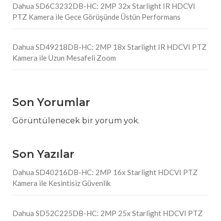
Dahua SD6C3232DB-HC: 2MP 32x Starlight IR HDCVI
PTZ Kamera ile Gece Görüşünde Üstün Performans
Dahua SD49218DB-HC: 2MP 18x Starlight IR HDCVI PTZ
Kamera ile Uzun Mesafeli Zoom
Son Yorumlar
Görüntülenecek bir yorum yok.
Son Yazılar
Dahua SD40216DB-HC: 2MP 16x Starlight HDCVI PTZ
Kamera ile Kesintisiz Güvenlik
Dahua SD52C225DB-HC: 2MP 25x Starlight HDCVI PTZ