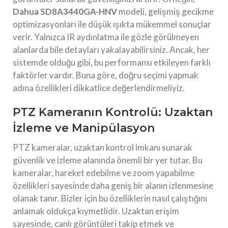
Dahua SD8A3440GA-HNV
modeli, gelişmiş gecikme
optimizasyonları ile düşük ışıkta mükemmel sonuçlar
verir. Yalnızca IR aydınlatma ile gözle görülmeyen
alanlarda bile detayları yakalayabilirsiniz. Ancak, her
sistemde olduğu gibi, bu performansı etkileyen farklı
faktörler vardır. Buna göre, doğru seçimi yapmak
adına özellikleri dikkatlice değerlendirmeliyiz.
PTZ Kameranın Kontrolü: Uzaktan
İzleme ve Manipülasyon
PTZ kameralar, uzaktan kontrol imkanı sunarak
güvenlik ve izleme alanında önemli bir yer tutar. Bu
kameralar, hareket edebilme ve zoom yapabilme
özellikleri sayesinde daha geniş bir alanın izlenmesine
olanak tanır. Bizler için bu özelliklerin nasıl çalıştığını
anlamak oldukça kıymetlidir. Uzaktan erişim
sayesinde, canlı görüntüleri takip etmek ve